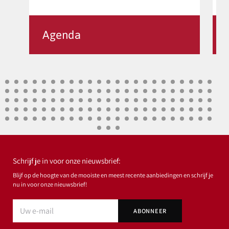
Agenda
Schrijf je in voor onze nieuwsbrief:
Blijf op de hoogte van de mooiste en meest recente aanbiedingen en schrijf je
nu in voor onze nieuwsbrief!