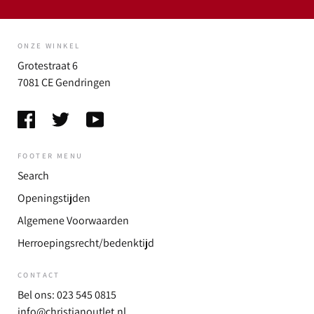
ONZE WINKEL
Grotestraat 6
7081 CE Gendringen
FOOTER MENU
Search
Openingstijden
Algemene Voorwaarden
Herroepingsrecht/bedenktijd
CONTACT
Bel ons: 023 545 0815
info@christianoutlet.nl