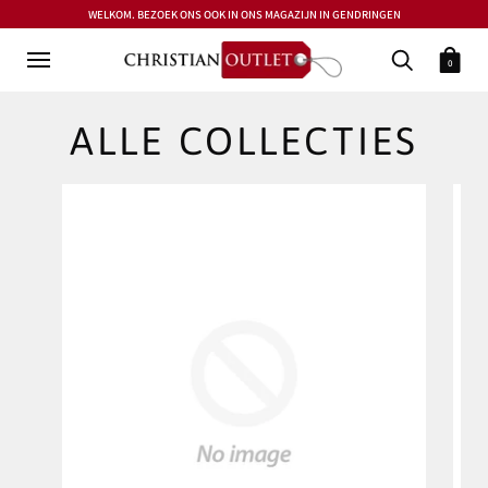
WELKOM. BEZOEK ONS OOK IN ONS MAGAZIJN IN GENDRINGEN
0
ALLE COLLECTIES