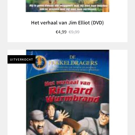
Het verhaal van Jim Elliot (DVD)
€4,99
€9,99
UITVERKOCHT