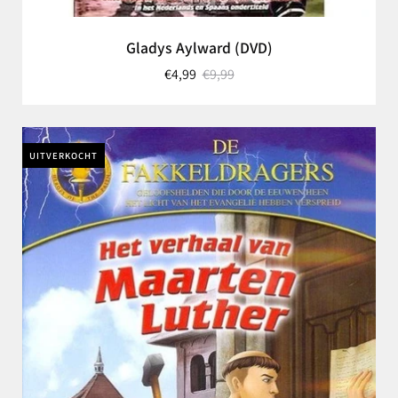
Gladys Aylward (DVD)
€4,99
€9,99
UITVERKOCHT