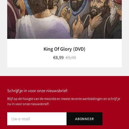
King Of Glory (DVD)
€8,99
€9,99
Schrijf je in voor onze nieuwsbrief:
Blijf op de hoogte van de mooiste en meest recente aanbiedingen en schrijf je
nu in voor onze nieuwsbrief!