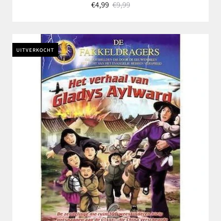
€4,99
€9,99
UITVERKOCHT