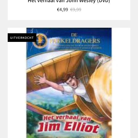
Het verhaal van John Wesley (DVD)
€4,99
€9,99
UITVERKOCHT