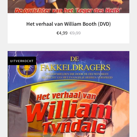
Het verhaal van William Booth (DVD)
€4,99
€9,99
UITVERKOCHT