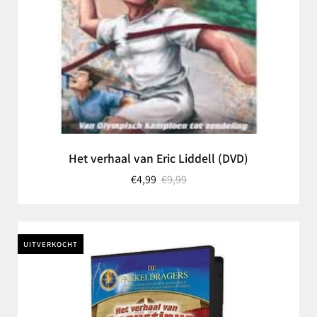
Het verhaal van Eric Liddell (DVD)
€4,99
€9,99
UITVERKOCHT