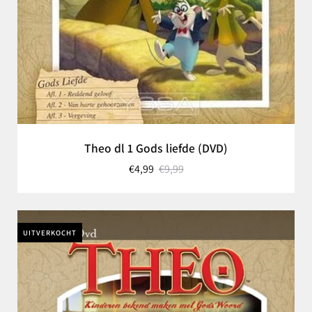
Theo dl 1 Gods liefde (DVD)
€4,99
€9,99
UITVERKOCHT