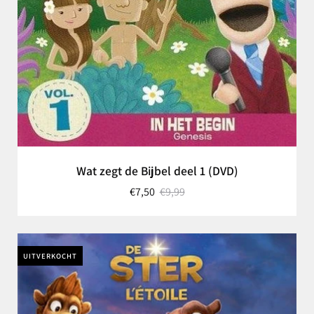
Wat zegt de Bijbel deel 1 (DVD)
€7,50
€9,99
UITVERKOCHT