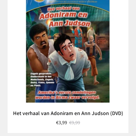
Het verhaal van Adoniram en Ann Judson (DVD)
€3,99
€9,99