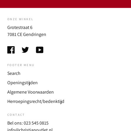
ONZE WINKEL
Grotestraat 6
7081 CE Gendringen
FOOTER MENU
Search
Openingstijden
Algemene Voorwaarden
Herroepingsrecht/bedenktijd
CONTACT
Bel ons: 023 545 0815
info@christianoutlet.nl