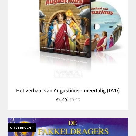
Het verhaal van Augustinus - meertalig (DVD)
€4,99
€9,99
UITVERKOCHT