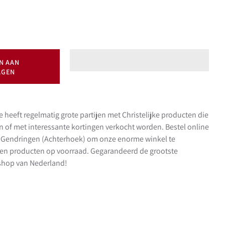
N AAN
AGEN
e heeft regelmatig grote partijen met Christelijke producten die
en of met interessante kortingen verkocht worden. Bestel online
in Gendringen (Achterhoek) om onze enorme winkel te
en producten op voorraad. Gegarandeerd de grootste
t shop van Nederland!