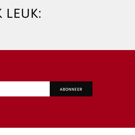
 LEUK: