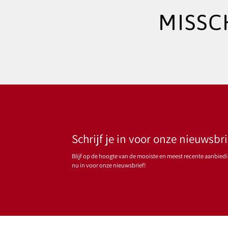
MISSC
Schrijf je in voor onze nieuwsbri
Blijf op de hoogte van de mooiste en meest recente aanbiedin
nu in voor onze nieuwsbrief!