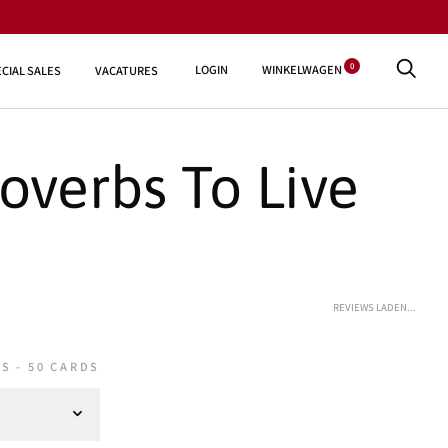
0
LOGIN
WINKELWAGEN
CIAL SALES
VACATURES
overbs To Live
REVIEWS LADEN...
S - 50 CARDS