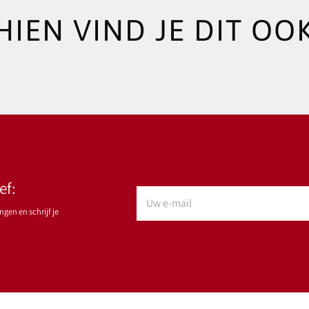
HIEN VIND JE DIT OOK
ef:
gen en schrijf je