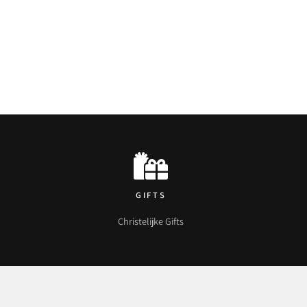
GIFTS
Christelijke Gifts