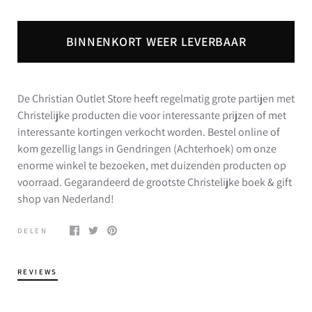
BINNENKORT WEER LEVERBAAR
De Christian Outlet Store heeft regelmatig grote partijen met
Christelijke producten die voor interessante prijzen of met
interessante kortingen verkocht worden. Bestel online of
kom gezellig langs in Gendringen (Achterhoek) om onze
enorme winkel te bezoeken, met duizenden producten op
voorraad. Gegarandeerd de grootste Christelijke boek & gift
shop van Nederland!
DELEN
REVIEWS