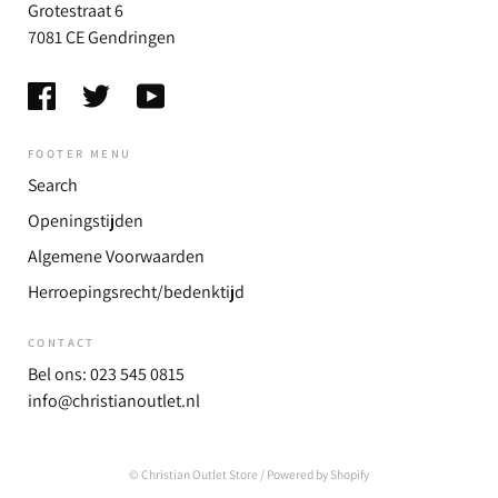
Grotestraat 6
7081 CE Gendringen
FOOTER MENU
Search
Openingstijden
Algemene Voorwaarden
Herroepingsrecht/bedenktijd
CONTACT
Bel ons: 023 545 0815
info@christianoutlet.nl
© Christian Outlet Store
/ Powered by Shopify