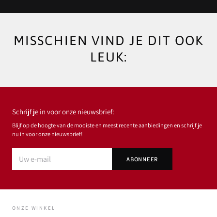
MISSCHIEN VIND JE DIT OOK
LEUK:
Schrijf je in voor onze nieuwsbrief:
Blijf op de hoogte van de mooiste en meest recente aanbiedingen en schrijf je
nu in voor onze nieuwsbrief!
ONZE WINKEL