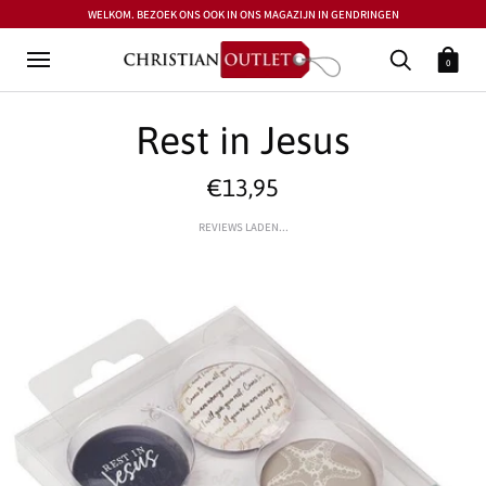
WELKOM. BEZOEK ONS OOK IN ONS MAGAZIJN IN GENDRINGEN
0
Rest in Jesus
€13,95
REVIEWS LADEN...