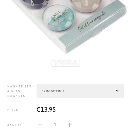
MAGNET SET -
4 GLASS
MAGNETS
€13,95
PRIJS
1
AANTAL