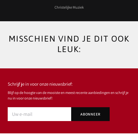
Christelijke Muziek
MISSCHIEN VIND JE DIT OOK
LEUK:
Schrijf je in voor onze nieuwsbrief:
Blijf op de hoogte van de mooiste en meest recente aanbiedingen en schrijf je
nu in voor onze nieuwsbrief!