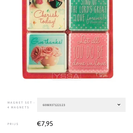
MAGNET SET -
4 MAGNETS
€7,95
PRIJS