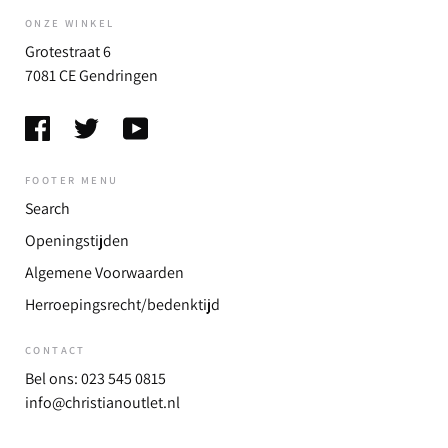
ONZE WINKEL
Grotestraat 6
7081 CE Gendringen
FOOTER MENU
Search
Openingstijden
Algemene Voorwaarden
Herroepingsrecht/bedenktijd
CONTACT
Bel ons: 023 545 0815
info@christianoutlet.nl