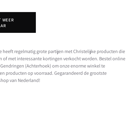
T WEER
AAR
e heeft regelmatig grote partijen met Christelijke producten die
en of met interessante kortingen verkocht worden. Bestel online
in Gendringen (Achterhoek) om onze enorme winkel te
en producten op voorraad. Gegarandeerd de grootste
t shop van Nederland!