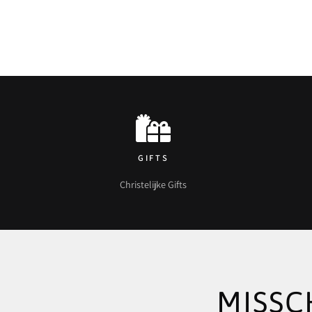
GIFTS
Christelijke Gifts
MISSC