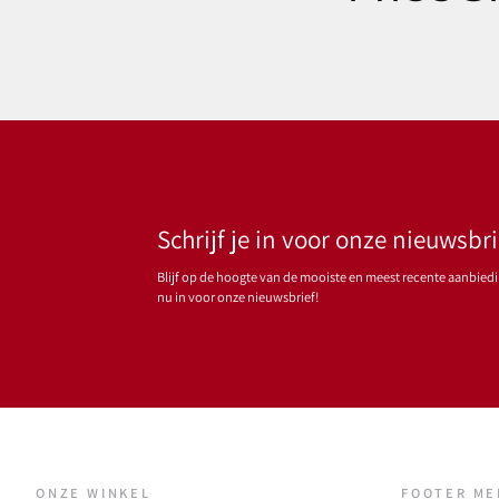
Schrijf je in voor onze nieuwsbri
Blijf op de hoogte van de mooiste en meest recente aanbiedin
nu in voor onze nieuwsbrief!
ONZE WINKEL
FOOTER M