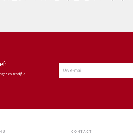
ef:
gen en schrijf je
ENU
CONTACT