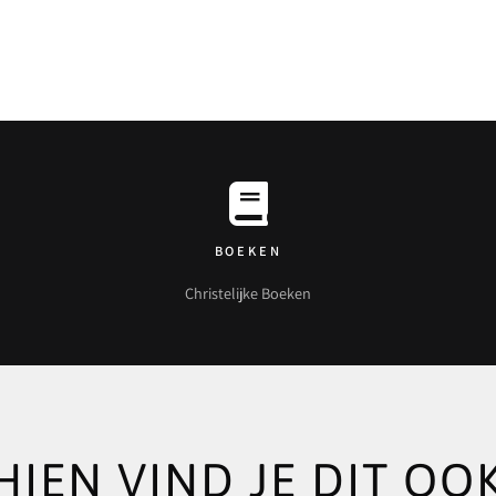
BOEKEN
Christelijke Boeken
HIEN VIND JE DIT OOK